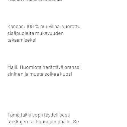
Kangas: 100 % puuvillaa, vuorattu
sisäpuolelta mukavuuden
takaamiseksi
Malli: Huomiota herättävä oranssi,
sininen ja musta soikea kuosi
Tämä takki sopii täydellisesti
farkkujen tai housujen päälle. Se