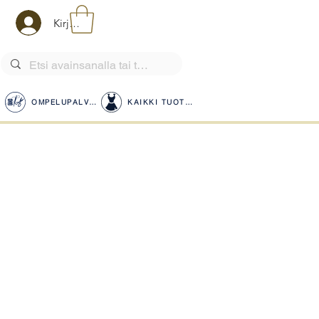
Kirjaudu
OMPELUPALVELUT
KAIKKI TUOTTEET