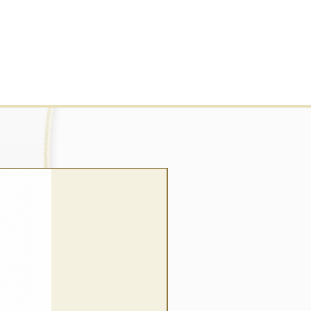
wrap style