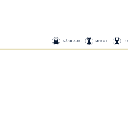
KÄSILAUKUT
MEKOT
TO