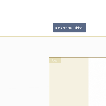
Kokotaulukko
Uusi