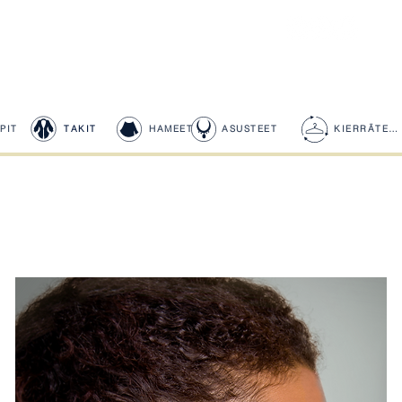
PIT
TAKIT
HAMEET
ASUSTEET
KIERRÄTETYT