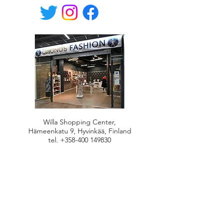
Willa Shopping Center,
Hämeenkatu 9, Hyvinkää, Finland
tel.
+358-400 149830
Mon-Fri 10.30-19, Sat 10-17