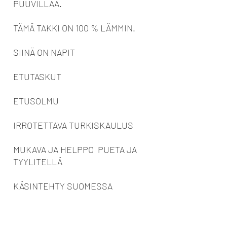
PUUVILLAA.
TÄMÄ TAKKI ON 100 % LÄMMIN.
SIINÄ ON NAPIT
ETUTASKUT
ETUSOLMU
IRROTETTAVA TURKISKAULUS
MUKAVA JA HELPPO PUETA JA
TYYLITELLÄ
KÄSINTEHTY SUOMESSA