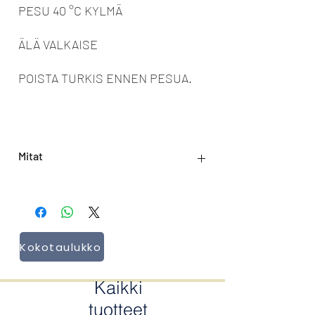
PESU 40 °C KYLMÄ
ÄLÄ VALKAISE
POISTA TURKIS ENNEN PESUA.
Mitat
Takin pituus: 102 cm
Kokotaulukko
Kaikki
tuotteet