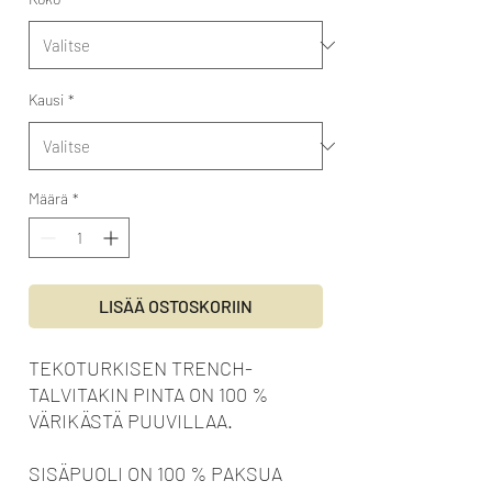
Kausi
*
Määrä
*
LISÄÄ OSTOSKORIIN
TEKOTURKISEN TRENCH-
TALVITAKIN PINTA ON 100 %
VÄRIKÄSTÄ PUUVILLAA.
SISÄPUOLI ON 100 % PAKSUA