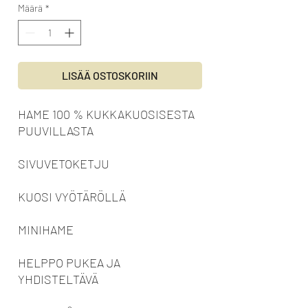
Määrä
*
LISÄÄ OSTOSKORIIN
HAME 100 % KUKKAKUOSISESTA
PUUVILLASTA
SIVUVETOKETJU
KUOSI VYÖTÄRÖLLÄ
MINIHAME
HELPPO PUKEA JA
YHDISTELTÄVÄ