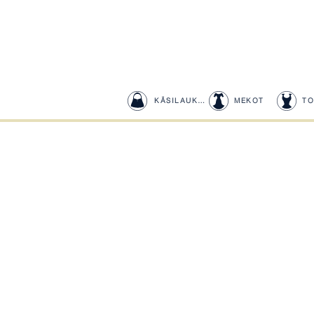
KÄSILAUKUT
MEKOT
TO