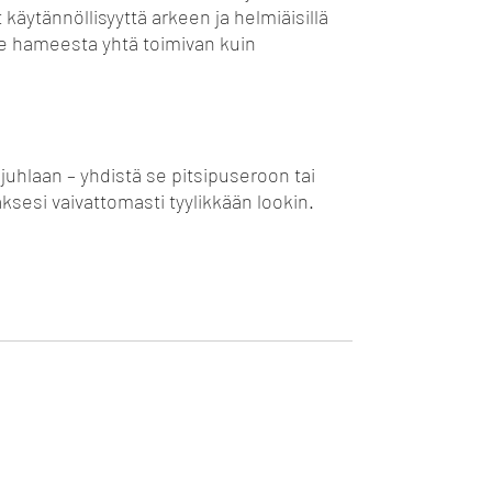
käytännöllisyyttä arkeen ja helmiäisillä
ee hameesta yhtä toimivan kuin
juhlaan – yhdistä se pitsipuseroon tai
ksesi vaivattomasti tyylikkään lookin.