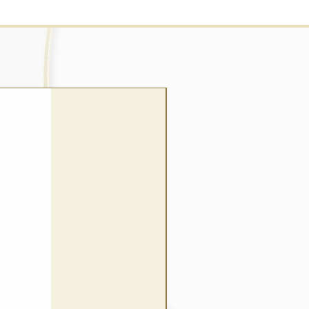
wrap style