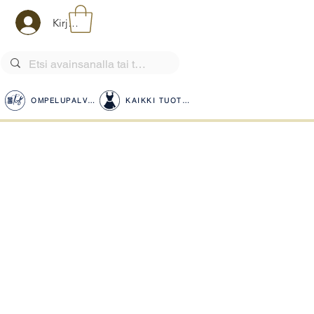
Kirjaudu
OMPELUPALVELUT
KAIKKI TUOTTEET