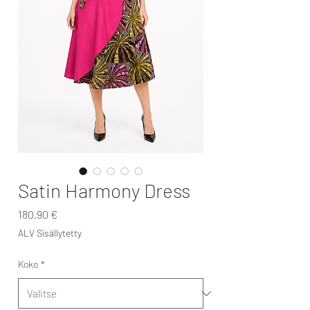
Satin Harmony Dress
Hinta
180,90 €
ALV Sisällytetty
Koko
*