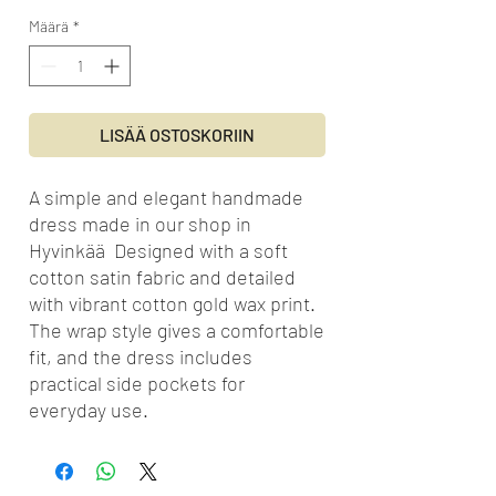
Määrä
*
LISÄÄ OSTOSKORIIN
A simple and elegant handmade
dress made in our shop in
Hyvinkää Designed with a soft
cotton satin fabric and detailed
with vibrant cotton gold wax print.
The wrap style gives a comfortable
fit, and the dress includes
practical side pockets for
everyday use.