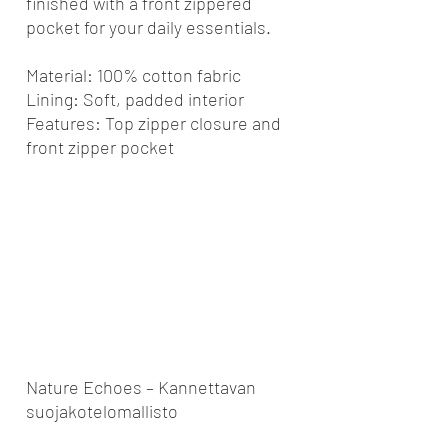
finished with a front zippered
pocket for your daily essentials.
Material: 100% cotton fabric
Lining: Soft, padded interior
Features: Top zipper closure and
front zipper pocket
Nature Echoes – Kannettavan
suojakotelomallisto