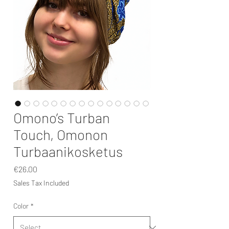
Omono’s Turban
Touch, Omonon
Turbaanikosketus
Price
€26.00
Sales Tax Included
Color
*