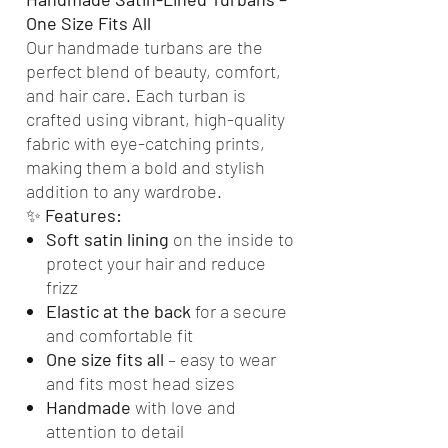
One Size Fits All
Our handmade turbans are the
perfect blend of beauty, comfort,
and hair care. Each turban is
crafted using vibrant, high-quality
fabric with eye-catching prints,
making them a bold and stylish
addition to any wardrobe.
✨
Features:
Soft satin lining
on the inside to
protect your hair and reduce
frizz
Elastic at the back
for a secure
and comfortable fit
One size fits all
– easy to wear
and fits most head sizes
Handmade
with love and
attention to detail