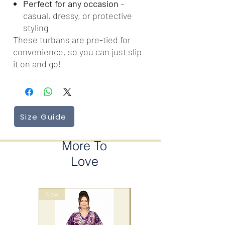
Perfect for any occasion
–
casual, dressy, or protective
styling
These turbans are pre-tied for
convenience, so you can just slip
it on and go!
Size Guide
More To
Love
New
wrap style